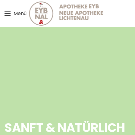
Menü
Zum Hauptinhalt springen
SANFT & NATÜRLICH