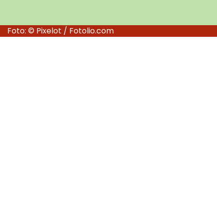
Foto: © Pixelot / Fotolio.com
Datenschutzerklärung
Impressum
Admin