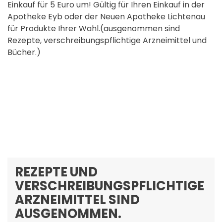
Einkauf für 5 Euro um! Gültig für Ihren Einkauf in der
Apotheke Eyb oder der Neuen Apotheke Lichtenau
für Produkte Ihrer Wahl.(ausgenommen sind
Rezepte, verschreibungspflichtige Arzneimittel und
Bücher.)
REZEPTE UND
VERSCHREIBUNGSPFLICHTIGE
ARZNEIMITTEL SIND
AUSGENOMMEN.