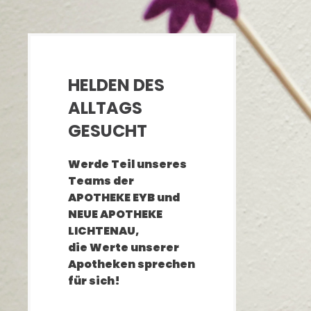
HELDEN DES
ALLTAGS
GESUCHT
Werde Teil unseres
Teams der
APOTHEKE EYB und
NEUE APOTHEKE
LICHTENAU,
die Werte unserer
Apotheken sprechen
für sich!