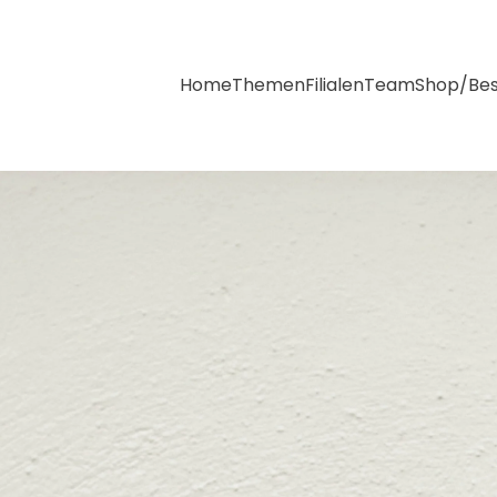
Home
Themen
Filialen
Team
Shop/Bes