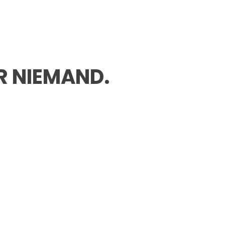
R NIEMAND.
Date